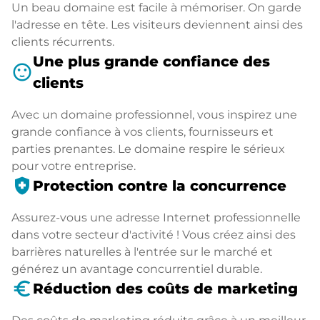
Un beau domaine est facile à mémoriser. On garde
l'adresse en tête. Les visiteurs deviennent ainsi des
clients récurrents.
Une plus grande confiance des
sentiment_satisfied
clients
Avec un domaine professionnel, vous inspirez une
grande confiance à vos clients, fournisseurs et
parties prenantes. Le domaine respire le sérieux
pour votre entreprise.
health_and_safety
Protection contre la concurrence
Assurez-vous une adresse Internet professionnelle
dans votre secteur d'activité ! Vous créez ainsi des
barrières naturelles à l'entrée sur le marché et
générez un avantage concurrentiel durable.
euro_symbol
Réduction des coûts de marketing