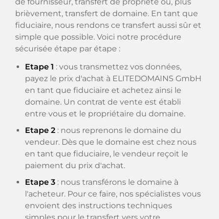
de fournisseur, transfert de propriété ou, plus
brièvement, transfert de domaine. En tant que
fiduciaire, nous rendons ce transfert aussi sûr et
simple que possible. Voici notre procédure
sécurisée étape par étape :
Etape 1
: vous transmettez vos données,
payez le prix d'achat à ELITEDOMAINS GmbH
en tant que fiduciaire et achetez ainsi le
domaine. Un contrat de vente est établi
entre vous et le propriétaire du domaine.
Etape 2
: nous reprenons le domaine du
vendeur. Dès que le domaine est chez nous
en tant que fiduciaire, le vendeur reçoit le
paiement du prix d'achat.
Etape 3
: nous transférons le domaine à
l'acheteur. Pour ce faire, nos spécialistes vous
envoient des instructions techniques
simples pour le transfert vers votre