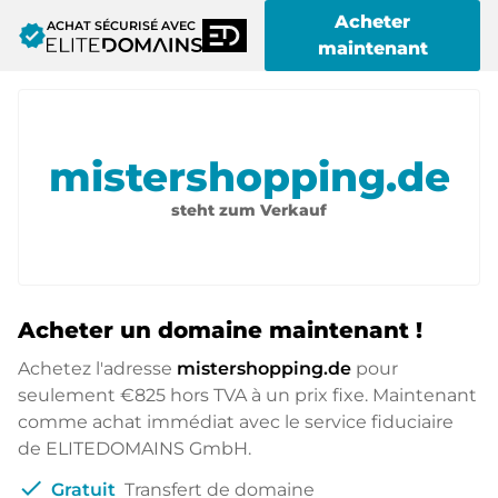
Acheter
ACHAT SÉCURISÉ AVEC
verified
maintenant
mistershopping.de
steht zum Verkauf
Acheter un domaine maintenant !
Achetez l'adresse
mistershopping.de
pour
seulement
€825
hors TVA à un prix fixe. Maintenant
comme achat immédiat avec le service fiduciaire
de ELITEDOMAINS GmbH.
check
Gratuit
Transfert de domaine