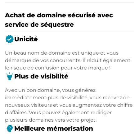
Achat de domaine sécurisé avec
service de séquestre
verified
Unicité
Un beau nom de domaine est unique et vous
démarque de vos concurrents. Il réduit également
le risque de confusion pour votre marque !
highlight
Plus de visibilité
Avec un bon domaine, vous générez
immédiatement plus de visibilité, vous recevez de
nouveaux visiteurs et vous augmentez votre chiffre
d'affaires. Vous pouvez également rediriger
plusieurs domaines vers votre projet.
psychology_alt
Meilleure mémorisation