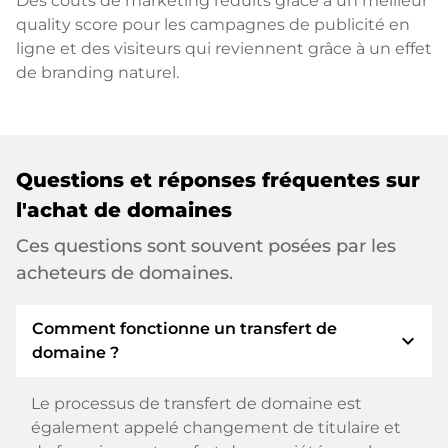
Des coûts de marketing réduits grâce à un meilleur
quality score pour les campagnes de publicité en
ligne et des visiteurs qui reviennent grâce à un effet
de branding naturel.
Questions et réponses fréquentes sur
l'achat de domaines
Ces questions sont souvent posées par les
acheteurs de domaines.
Comment fonctionne un transfert de
expand_more
domaine ?
Le processus de transfert de domaine est
également appelé changement de titulaire et