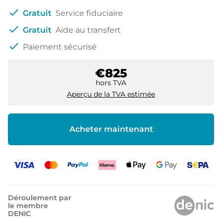
check
Gratuit
Service fiduciaire
check
Gratuit
Aide au transfert
check
Paiement sécurisé
€825
hors TVA
Aperçu de la TVA estimée
Acheter maintenant
Déroulement par
le membre
DENIC